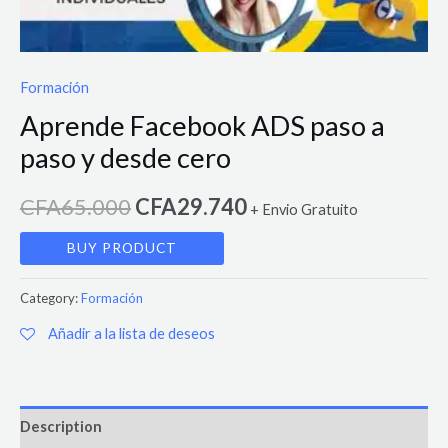
Formación
Aprende Facebook ADS paso a
paso y desde cero
CFA
65.000
CFA
29.740
+ Envio Gratuito
BUY PRODUCT
Category:
Formación
Añadir a la lista de deseos
Description