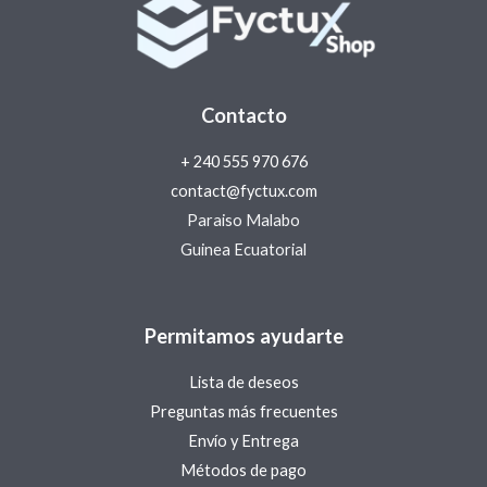
Contacto
+ 240 555 970 676
contact@fyctux.com
Paraiso Malabo
Guinea Ecuatorial
Permitamos ayudarte
Lista de deseos
Preguntas más frecuentes
Envío y Entrega
Métodos de pago