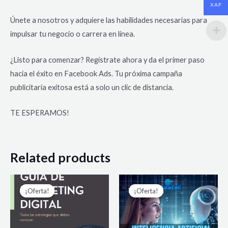
XAF
Únete a nosotros y adquiere las habilidades necesarias para
impulsar tu negocio o carrera en línea.
¿Listo para comenzar? Regístrate ahora y da el primer paso
hacia el éxito en Facebook Ads. Tu próxima campaña
publicitaria exitosa está a solo un clic de distancia.
TE ESPERAMOS!
Related products
¡Oferta!
¡Oferta!
¡Oferta!
¡Oferta!