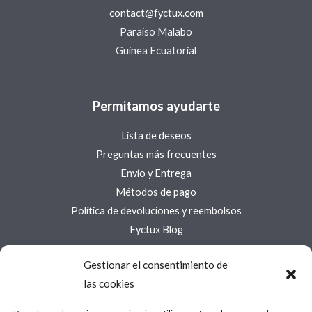
contact@fyctux.com
Paraiso Malabo
Guinea Ecuatorial
Permitamos ayudarte
Lista de deseos
Preguntas más frecuentes
Envío y Entrega
Métodos de pago
Política de devoluciones y reembolsos
Fyctux Blog
Gestionar el consentimiento de
Acerca de Fyctux
las cookies
Acerca de