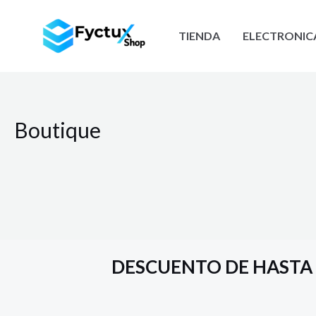
Ir
al
TIENDA
ELECTRONIC
contenido
Boutique
DESCUENTO DE HASTA 